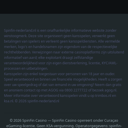
Spinfin-nederland.nl is een onafhankelijke informatieve website zonder
winstoogmerk. Deze site organiseert geen kansspelen, verwerkt geen
betalingen van spelers en verleent geen kansspeldiensten. Alle vermelde
merken, logo's en handelsnamen zijn eigendom van de respectievelijke
rechthebbenden. Verwijzingen naar externe casinoplatforms zijn uitsluitend
informatief van aard; elke exploitant draagt zelfstandige
verantwoordelijkheid voor zijn eigen dienstverlening, licentie, KYC/AML-
processen en uitbetalingen.
Kansspelen zijn enkel toegestaan voor personen van 18 jaar en ouder.
Speel verantwoord en binnen uw financiële mogelijkheden. Heeft u zorgen
over uw speelgedrag of dat van iemand in uw omgeving? Neem dan gratis
en anoniem contact op met AGOG via 0800 2277722 of bezoek agog.nl.
Meer informatie over verantwoord kansspelen vindt u op trimbos.nl en
ksa.nl. © 2026 spinfin-nederland.nl
© 2026 SpinFin Casino — SpinFin Casino opereert onder Curaçao
eGaming-licentie. Geen KSA-vergunning. Operatorgegevens: spinfin-