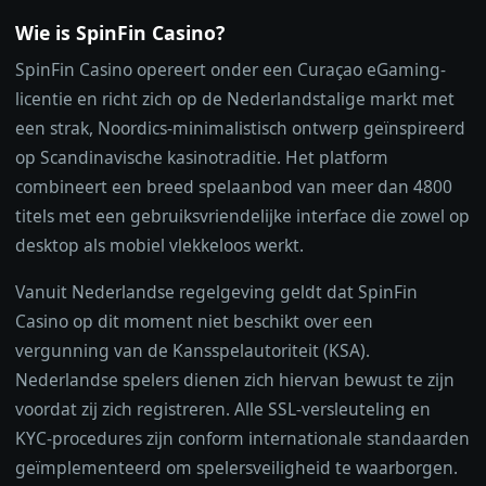
Wie is SpinFin Casino?
SpinFin Casino opereert onder een Curaçao eGaming-
licentie en richt zich op de Nederlandstalige markt met
een strak, Noordics-minimalistisch ontwerp geïnspireerd
op Scandinavische kasinotraditie. Het platform
combineert een breed spelaanbod van meer dan 4800
titels met een gebruiksvriendelijke interface die zowel op
desktop als mobiel vlekkeloos werkt.
Vanuit Nederlandse regelgeving geldt dat SpinFin
Casino op dit moment niet beschikt over een
vergunning van de Kansspelautoriteit (KSA).
Nederlandse spelers dienen zich hiervan bewust te zijn
voordat zij zich registreren. Alle SSL-versleuteling en
KYC-procedures zijn conform internationale standaarden
geïmplementeerd om spelersveiligheid te waarborgen.