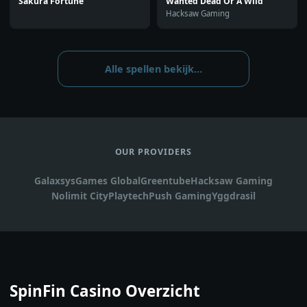
Sakura Fortune
Wanted Dead Or A Wild
Hacksaw Gaming
Alle spellen bekijk…
OUR PROVIDERS
Galaxsys
Games Global
Greentube
Hacksaw Gaming
Nolimit City
Playtech
Push Gaming
Yggdrasil
SpinFin Casino Overzicht