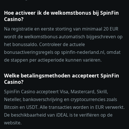
Hoe activeer ik de welkomstbonus bij SpinFin
Casino?
Na registratie en eerste storting van minimaal 20 EUR
wordt de welkomstbonus automatisch bijgeschreven op
het bonussaldo. Controleer de actuele
bonusactiveringsregels op spinfin-nederland.nl, omdat
de stappen per actieperiode kunnen variëren.
Welke betalingsmethoden accepteert SpinFin
Casino?
SpinFin Casino accepteert Visa, Mastercard, Skrill,
Neteller, bankoverschrijving en cryptocurrencies zoals
Bitcoin en USDT. Alle transacties worden in EUR verwerkt.
De beschikbaarheid van iDEAL is te verifiëren op de
website.