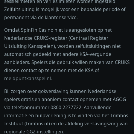
sessielimieten en verlieslimieten worden ingesteld.
Zelfuitsluiting is mogelijk voor een bepaalde periode of
permanent via de klantenservice.
Omdat SpinFin Casino niet is aangesloten op het
Nederlandse CRUKS-register (Centraal Register
Uitsluiting Kansspelen), worden zelfuitsluitingen niet
automatisch gedeeld met andere KSA-vergunde
aanbieders. Spelers die gebruik willen maken van CRUKS
dienen contact op te nemen met de KSA of
meldpuntkansspel.nl.
Bij zorgen over gokverslaving kunnen Nederlandse
spelers gratis en anoniem contact opnemen met AGOG
via telefoonnummer 0800 2277722. Aanvullende
informatie en hulpverlening is te vinden via het Trimbos
Instituut (trimbos.nl) en de afdeling verslavingszorg van
regionale GGZ-instellingen.