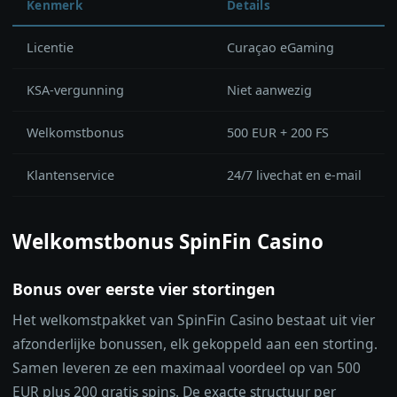
Kenmerk
Details
Licentie
Curaçao eGaming
KSA-vergunning
Niet aanwezig
Welkomstbonus
500 EUR + 200 FS
Klantenservice
24/7 livechat en e-mail
Welkomstbonus SpinFin Casino
Bonus over eerste vier stortingen
Het welkomstpakket van SpinFin Casino bestaat uit vier
afzonderlijke bonussen, elk gekoppeld aan een storting.
Samen leveren ze een maximaal voordeel op van 500
EUR plus 200 gratis spins. De exacte structuur per