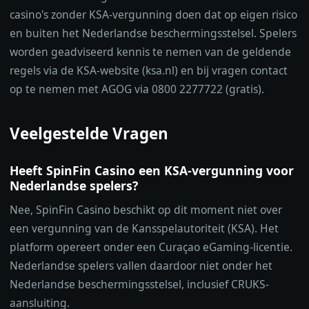
casino's zonder KSA-vergunning doen dat op eigen risico
en buiten het Nederlandse beschermingsstelsel. Spelers
worden geadviseerd kennis te nemen van de geldende
regels via de KSA-website (ksa.nl) en bij vragen contact
op te nemen met AGOG via 0800 2277722 (gratis).
Veelgestelde Vragen
Heeft SpinFin Casino een KSA-vergunning voor
Nederlandse spelers?
Nee, SpinFin Casino beschikt op dit moment niet over
een vergunning van de Kansspelautoriteit (KSA). Het
platform opereert onder een Curaçao eGaming-licentie.
Nederlandse spelers vallen daardoor niet onder het
Nederlandse beschermingsstelsel, inclusief CRUKS-
aansluiting.