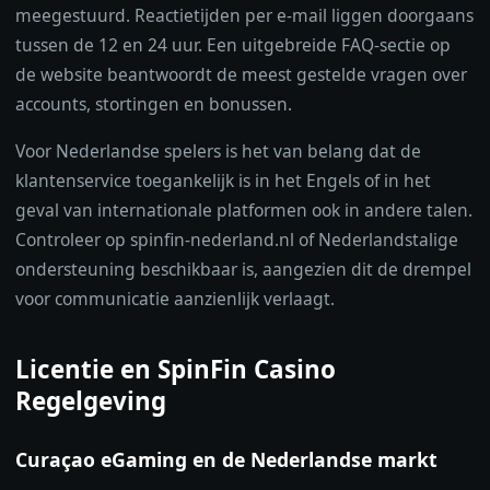
meegestuurd. Reactietijden per e-mail liggen doorgaans
tussen de 12 en 24 uur. Een uitgebreide FAQ-sectie op
de website beantwoordt de meest gestelde vragen over
accounts, stortingen en bonussen.
Voor Nederlandse spelers is het van belang dat de
klantenservice toegankelijk is in het Engels of in het
geval van internationale platformen ook in andere talen.
Controleer op spinfin-nederland.nl of Nederlandstalige
ondersteuning beschikbaar is, aangezien dit de drempel
voor communicatie aanzienlijk verlaagt.
Licentie en SpinFin Casino
Regelgeving
Curaçao eGaming en de Nederlandse markt