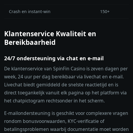
Crash en instant-win
150+
Klantenservice Kwaliteit en
Bereikbaarheid
24/7 ondersteuning via chat en e-mail
De klantenservice van SpinFin Casino is zeven dagen per
week, 24 uur per dag bereikbaar via livechat en e-mail.
Livechat biedt gemiddeld de snelste reactietijd en is
direct toegankelijk vanuit elk pagina op het platform via
het chatpictogram rechtsonder in het scherm.
E-mailondersteuning is geschikt voor complexere vragen
rondom bonusvoorwaarden, KYC-verificatie of
betalingsproblemen waarbij documentatie moet worden